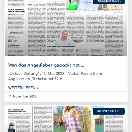
PRESSESPIEGEL
Wen das Angelfieber gepackt hat …
„Ostsee-Zeitung“ , 16. Mai 2022 – Volker Penne Beim
Angelverein „Trebelkanal 89 e.
WEITER LESEN »
14. November 2022
PRESSESPIEGEL