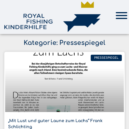
Kategorie: Pressespiegel
PRESSESPIEGEL
„Mit Lust und guter Laune zum Lachs“ Frank
Schlichting