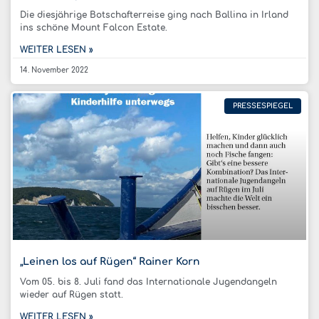
Die diesjährige Botschafterreise ging nach Ballina in Irland
ins schöne Mount Falcon Estate.
WEITER LESEN »
14. November 2022
PRESSESPIEGEL
„Leinen los auf Rügen“ Rainer Korn
Vom 05. bis 8. Juli fand das Internationale Jugendangeln
wieder auf Rügen statt.
WEITER LESEN »