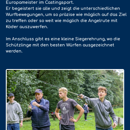
Europameister im Castingsport.
Er begeistert sie alle und zeigt die unterschiedlichen
Wurfbewegungen, um so präzise wie möglich auf das Ziel
zu treffen oder so weit wie möglich die Angelrute mit
Köder auszuwerfen.
Im Anschluss gibt es eine kleine Siegerehrung, wo die
Schützlinge mit den besten Würfen ausgezeichnet
werden.