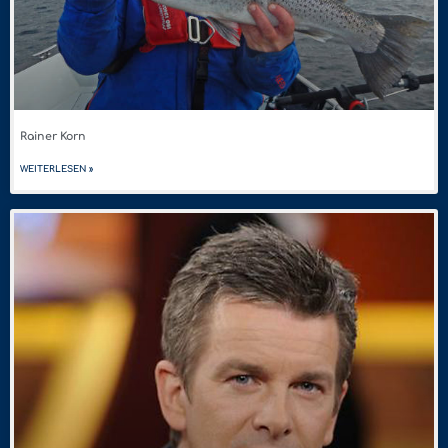
Rainer Korn
WEITERLESEN »