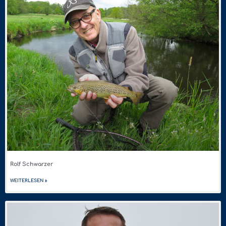
Rolf Schwarzer
WEITERLESEN »