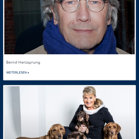
Bernd Herzsprung
WEITERLESEN »