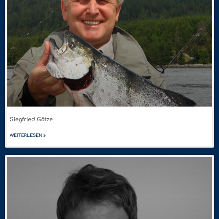
Siegfried Götze
WEITERLESEN »