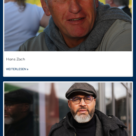
Hans Zach
WEITERLESEN »