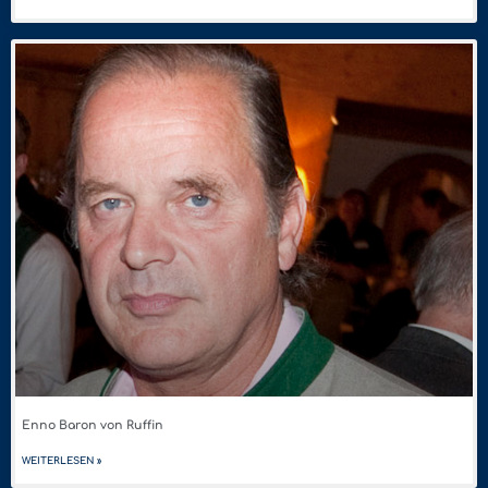
Enno Baron von Ruffin
WEITERLESEN »