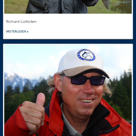
Richard Lütticken
WEITERLESEN »