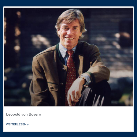
Leopold von Bayern
WEITERLESEN »