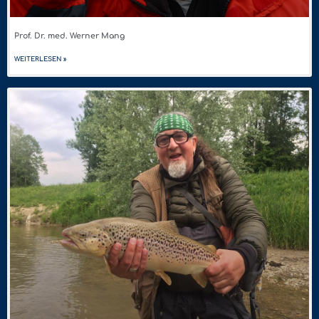
Prof. Dr. med. Werner Mang
WEITERLESEN »