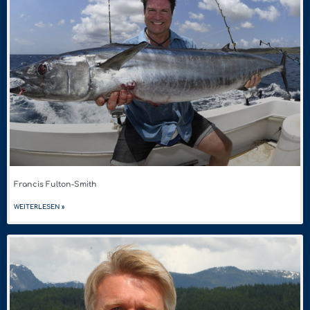
Francis Fulton-Smith
WEITERLESEN »