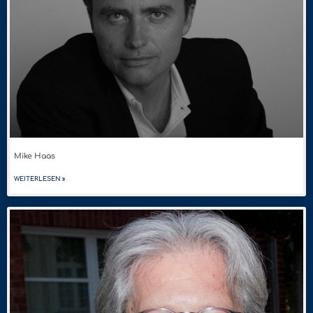
Mike Haas
WEITERLESEN »