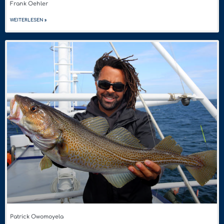
Frank Oehler
WEITERLESEN »
Patrick Owomoyela