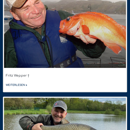
Fritz Wepper †
WEITERLESEN »