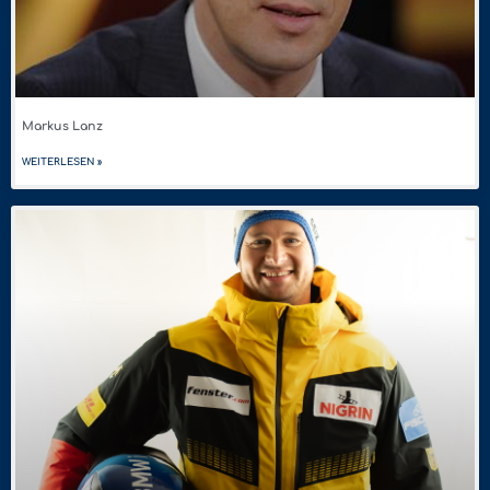
Markus Lanz
WEITERLESEN »