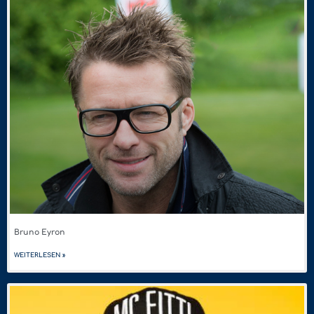
Bruno Eyron
WEITERLESEN »