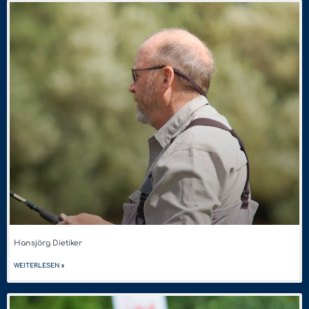
Hansjörg Dietiker
WEITERLESEN »