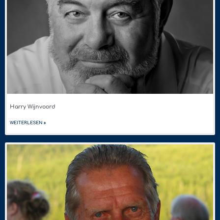
Harry Wijnvoord
WEITERLESEN »