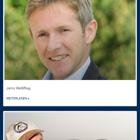
Jens Weißflog
WEITERLESEN »