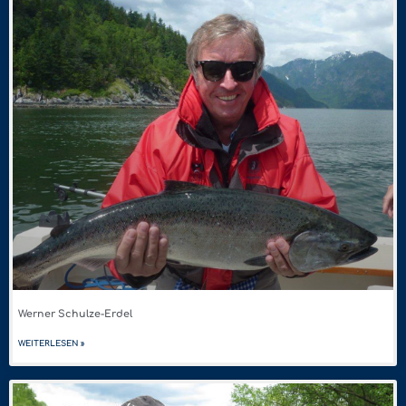
Werner Schulze-Erdel
WEITERLESEN »