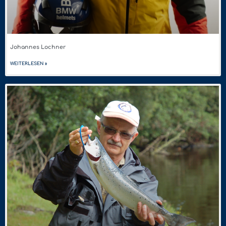
Johannes Lochner
WEITERLESEN »