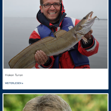
Hakan Turan
WEITERLESEN »