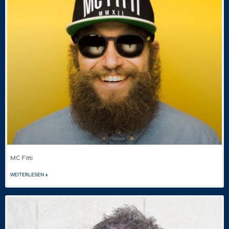
MC Fitti
WEITERLESEN »