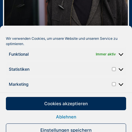
Wir verwenden Cookies, um unsere Website und unseren Service zu
optimieren.
Dominik Wetzel
Funktional
Immer aktiv
WEITERLESEN »
Statistiken
Marketing
zurück
Cookies akzeptieren
Ablehnen
DATENSCHUTZ
IMPRESSUM
Einstellungen speichern