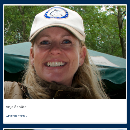
Anja Schüte
WEITERLESEN »