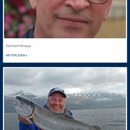
Herbert Knaup
WEITERLESEN »