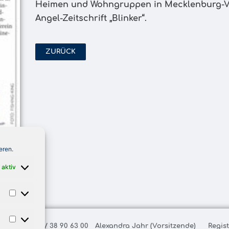
Heimen und Wohngruppen in Mecklenburg-Vo
Angel-Zeitschrift „Blinker“.
ZURÜCK
eren.
 aktiv
ax: +49 (0) 40 / 38 90 63 00
Alexandra Jahr (Vorsitzende)
Regis