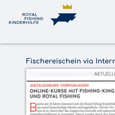
Fischereischein via Inter