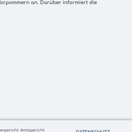
rpommern an. Darüber informiert die
tergericht: Amtsgericht