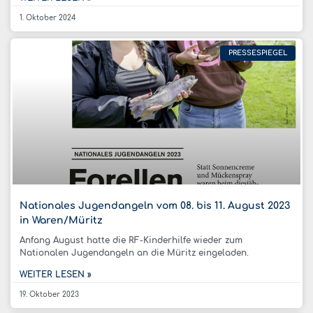
1. Oktober 2024
PRESSESPIEGEL
Nationales Jugendangeln vom 08. bis 11. August 2023
in Waren/Müritz
Anfang August hatte die RF-Kinderhilfe wieder zum
Nationalen Jugendangeln an die Müritz eingeladen.
WEITER LESEN »
19. Oktober 2023