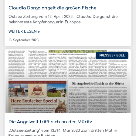
Claudia Darga angelt die großen Fische
Ostsee-Zeitung vom 12. April 2023 – Claudia Darga ist die
bekannteste Karpfenanglerin Europas
WEITER LESEN »
13. September 2023
PRESSESPIEGEL
Die Angelwelt trifft sich an der Müritz
„Ostsee-Zeitung“ vom 13./14. Mai 2023 Zum dritten Mal in