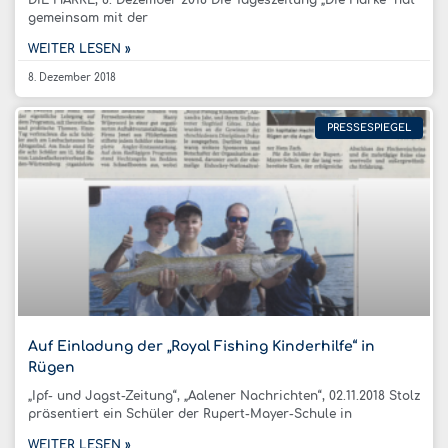
DIE HARKE, 8. Dezember 2018 Die Tageszeitung „Die Harke“ hat
gemeinsam mit der
WEITER LESEN »
8. Dezember 2018
PRESSESPIEGEL
Auf Einladung der „Royal Fishing Kinderhilfe“ in
Rügen
„Ipf- und Jagst-Zeitung“, „Aalener Nachrichten“, 02.11.2018 Stolz
präsentiert ein Schüler der Rupert-Mayer-Schule in
WEITER LESEN »