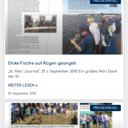
PRESSESPIEGEL
Dicke Fische auf Rügen geangelt
„St. Petri Journal“, 29 / September 2018 Ein großes Petri Dank
der St.
WEITER LESEN »
29. September 2018
PRESSESPIEGEL