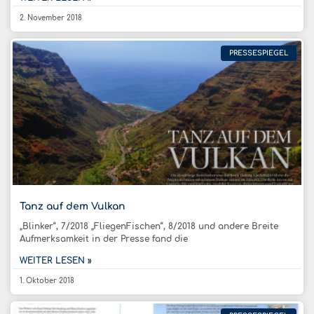
2. November 2018
PRESSESPIEGEL
Tanz auf dem Vulkan
„Blinker“, 7/2018 „FliegenFischen“, 8/2018 und andere Breite
Aufmerksamkeit in der Presse fand die
WEITER LESEN »
1. Oktober 2018