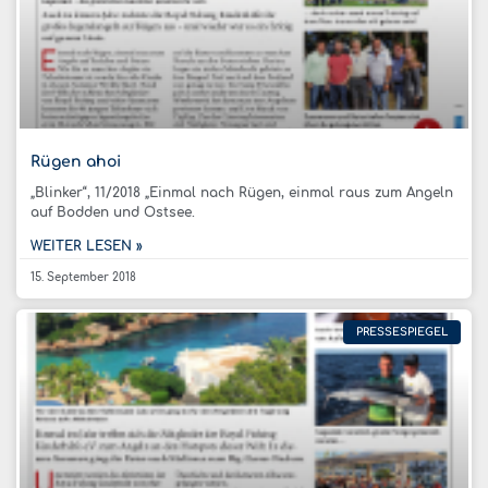
Rügen ahoi
„Blinker“, 11/2018 „Einmal nach Rügen, einmal raus zum Angeln
auf Bodden und Ostsee.
WEITER LESEN »
15. September 2018
PRESSESPIEGEL