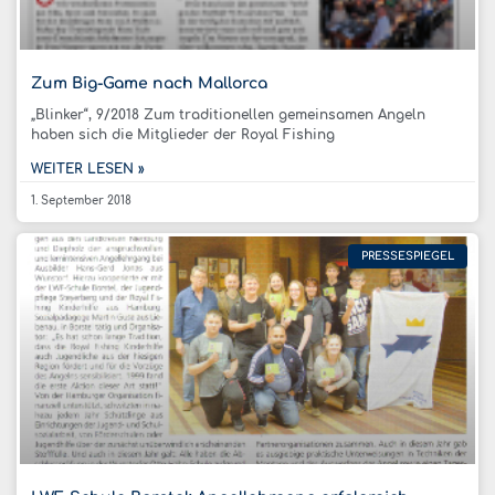
Zum Big-Game nach Mallorca
„Blinker“, 9/2018 Zum traditionellen gemeinsamen Angeln
haben sich die Mitglieder der Royal Fishing
WEITER LESEN »
1. September 2018
PRESSESPIEGEL