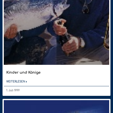
Kinder und Könige
WEITERLESEN »
1. Juli 1999