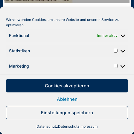
Die gute Tat
Wir verwenden Cookies, um unsere Website und unseren Service zu
WEITERLESEN »
optimieren.
27. Juni 1999
Funktional
Immer aktiv
Statistiken
Marketing
Cookies akzeptieren
Ablehnen
Einstellungen speichern
Datenschutz
Datenschutz
Impressum