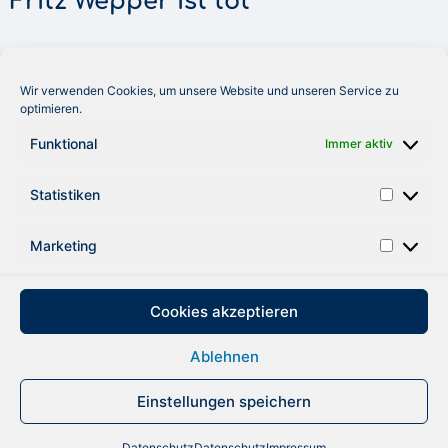
Fritz Wepper ist tot
Wir verwenden Cookies, um unsere Website und unseren Service zu
optimieren.
ZUM NACHRUF
Funktional
Immer aktiv
Statistiken
Marketing
zurück
Cookies akzeptieren
Ablehnen
DATENSCHUTZ
IMPRESSUM
Einstellungen speichern
Datenschutz
Datenschutz
Impressum