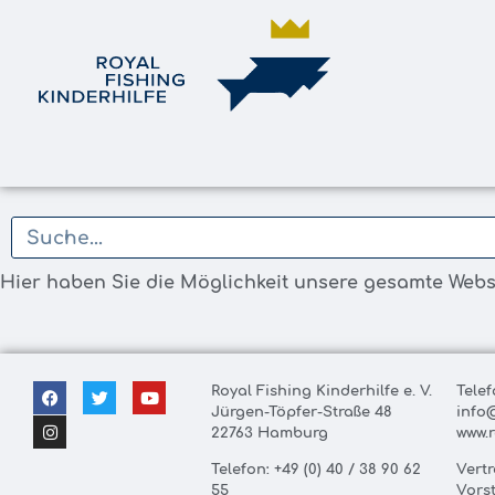
Hier haben Sie die Möglichkeit unsere gesamte Web
Royal Fishing Kinderhilfe e. V.
Telef
Jürgen-Töpfer-Straße 48
info
22763 Hamburg
www.r
Telefon: +49 (0) 40 / 38 90 62
Vert
55
Vors