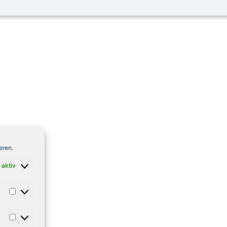
eren.
 aktiv