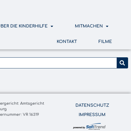
BER DIE KINDERHILFE
MITMACHEN
KONTAKT
FILME
tergericht: Amtsgericht
DATENSCHUTZ
urg
ternummer: VR 16319
IMPRESSUM