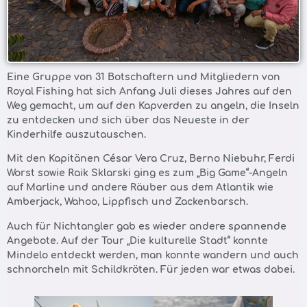
Eine Gruppe von 31 Botschaftern und Mitgliedern von
Royal Fishing hat sich Anfang Juli dieses Jahres auf den
Weg gemacht, um auf den Kapverden zu angeln, die Inseln
zu entdecken und sich über das Neueste in der
Kinderhilfe auszutauschen.
Mit den Kapitänen César Vera Cruz, Berno Niebuhr, Ferdi
Worst sowie Raik Sklarski ging es zum „Big Game“-Angeln
auf Marline und andere Räuber aus dem Atlantik wie
Amberjack, Wahoo, Lippfisch und Zackenbarsch.
Auch für Nichtangler gab es wieder andere spannende
Angebote. Auf der Tour „Die kulturelle Stadt“ konnte
Mindelo entdeckt werden, man konnte wandern und auch
schnorcheln mit Schildkröten. Für jeden war etwas dabei.