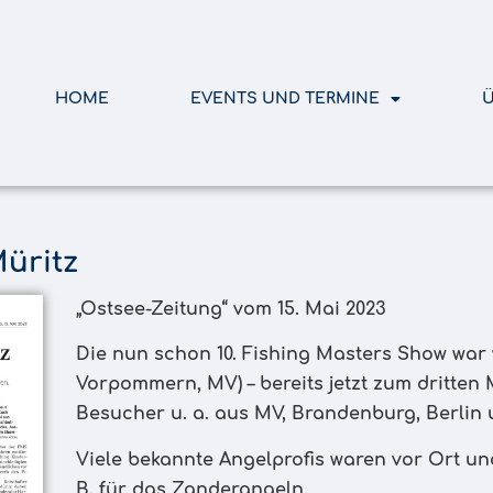
HOME
EVENTS UND TERMINE
Ü
üritz
„Ostsee-Zeitung“ vom 15. Mai 2023
Die nun schon 10. Fishing Masters Show war 
Vorpommern, MV) – bereits jetzt zum dritten
Besucher u. a. aus MV, Brandenburg, Berlin
Viele bekannte Angelprofis waren vor Ort un
B. für das Zanderangeln.