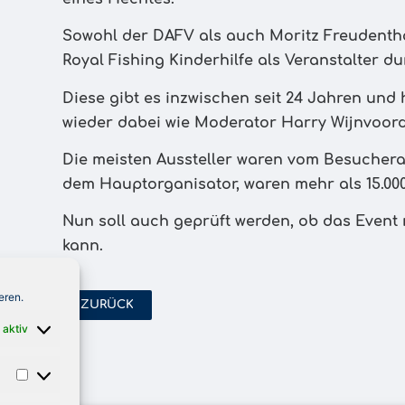
Sowohl der DAFV als auch Moritz Freudentha
Royal Fishing Kinderhilfe als Veranstalter du
Diese gibt es inzwischen seit 24 Jahren und 
wieder dabei wie Moderator Harry Wijnvoord
Die meisten Aussteller waren vom Besucheran
dem Hauptorganisator, waren mehr als 15.00
Nun soll auch geprüft werden, ob das Event 
kann.
eren.
ZURÜCK
 aktiv