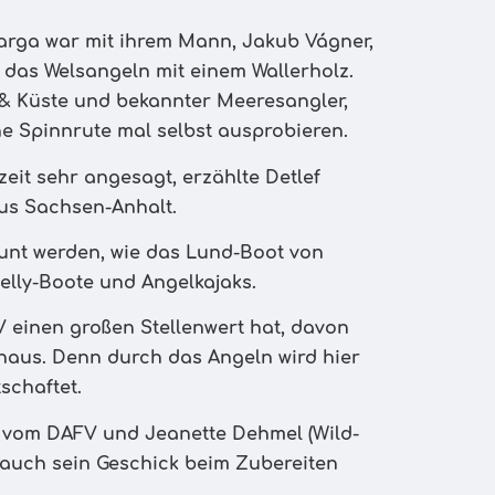
arga war mit ihrem Mann, Jakub Vágner,
e das Welsangeln mit einem Wallerholz.
 & Küste und bekannter Meeresangler,
he Spinnrute mal selbst ausprobieren.
it sehr angesagt, erzählte Detlef
us Sachsen-Anhalt.
unt werden, wie das Lund-Boot von
Belly-Boote und Angelkajaks.
 einen großen Stellenwert hat, davon
khaus. Denn durch das Angeln wird hier
schaftet.
 vom DAFV und Jeanette Dehmel (Wild-
 auch sein Geschick beim Zubereiten