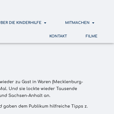
BER DIE KINDERHILFE
MITMACHEN
KONTAKT
FILME
wieder zu Gast in Waren (Mecklenburg-
 Mal. Und sie lockte wieder Tausende
 und Sachsen-Anhalt an.
d gaben dem Publikum hilfreiche Tipps z.