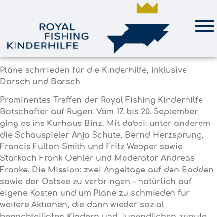
Pläne schmieden für die Kinderhilfe, inklusive
Dorsch und Barsch
Prominentes Treffen der Royal Fishing Kinderhilfe
Botschafter auf Rügen: Vom 17. bis 20. September
ging es ins Kurhaus Binz. Mit dabei: unter anderem
die Schauspieler Anja Schüte, Bernd Herzsprung,
Francis Fulton-Smith und Fritz Wepper sowie
Starkoch Frank Oehler und Moderator Andreas
Franke. Die Mission: zwei Angeltage auf den Bodden
sowie der Ostsee zu verbringen – natürlich auf
eigene Kosten und um Pläne zu schmieden für
weitere Aktionen, die dann wieder sozial
benachteiligten Kindern und Jugendlichen zugute