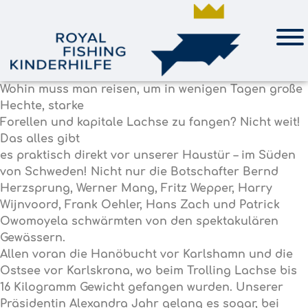
Wohin muss man reisen, um in wenigen Tagen große
Hechte, starke
Forellen und kapitale Lachse zu fangen? Nicht weit!
Das alles gibt
es praktisch direkt vor unserer Haustür – im Süden
von Schweden! Nicht nur die Botschafter Bernd
Herzsprung, Werner Mang, Fritz Wepper, Harry
Wijnvoord, Frank Oehler, Hans Zach und Patrick
Owomoyela schwärmten von den spektakulären
Gewässern.
Allen voran die Hanöbucht vor Karlshamn und die
Ostsee vor Karlskrona, wo beim Trolling Lachse bis
16 Kilogramm Gewicht gefangen wurden. Unserer
Präsidentin Alexandra Jahr gelang es sogar, bei