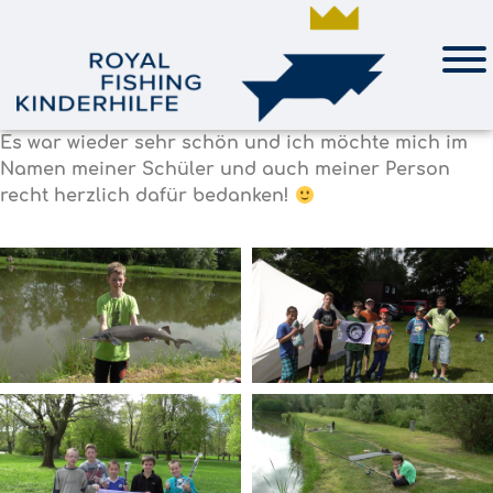
Es war wieder sehr schön und ich möchte mich im
Namen meiner Schüler und auch meiner Person
recht herzlich dafür bedanken!