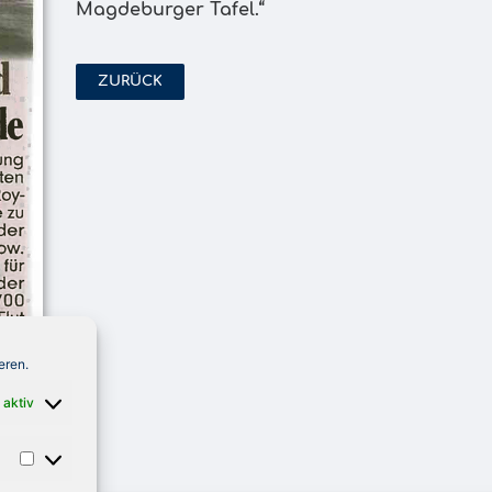
Magdeburger Tafel.“
ZURÜCK
eren.
 aktiv