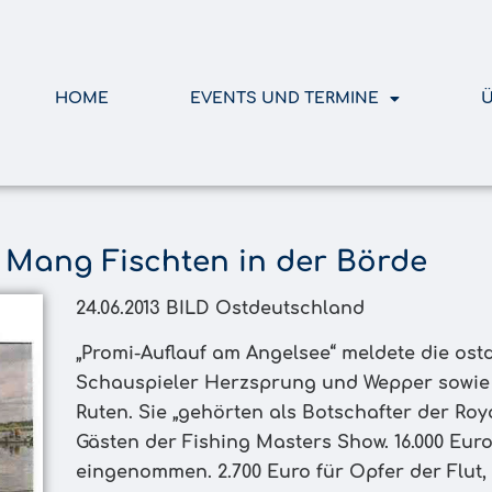
HOME
EVENTS UND TERMINE
Ü
Mang Fischten in der Börde
24.06.2013 BILD Ostdeutschland
„Promi-Auflauf am Angelsee“ meldete die ost
Schauspieler Herzsprung und Wepper sowie 
Ruten. Sie „gehörten als Botschafter der Roya
Gästen der Fishing Masters Show. 16.000 Eur
eingenommen. 2.700 Euro für Opfer der Flut,