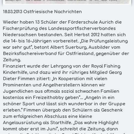
18.03.2013 Ostfriesische Nachrichten
Wieder haben 13 Schüler der Förderschule Aurich die
Fischerprüfung des Landessportfischerverbandes
Niedersachsen bestanden. Seit Herbst 2012 hatten sich
die 14- bis 16-Jährigen vorbereitet. „Die Prüfungsleistung
war sehr gut“, betont Albert Suerburg, Ausbilder vom
Bezirksfischereiverband für Ostfriesland, gegenüber der
Zeitung.
Finanziert wurde der Lehrgang von der Royal Fishing
Kinderhilfe, und dazu wird ihr rühriges Mitglied Georg
Dieter Fimmen zitiert: „In Kooperation mit vielen
Prominenten und Angelherstellern können wir
Jugendlichen aus oftmals sozial schwachen Familien
kostenlos ein Freizeithobby geben“… „Angeln in ein
schöner Sport und lässt sich wunderbar in der Gruppe
erleben.“ Fimmen übergab den Schülern als Geschenk
zum erfolgreichen Abschluss eine kleine
Angelausrüstung als Starthilfe. „Das wahre Highlight
kommt aber erst im Juni“, schreibt die Zeitung, dann