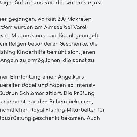
ngel-Safari, und von der waren sie just
eer gegangen, wo fast 200 Makrelen
erdem wurden am Almsee bei Varel
ts in Macardsmoor am Kanal geangelt.
nem Reigen besonderer Geschenke, die
ishing Kinderhilfe bemüht sich, jenen
Angeln zu ermöglichen, die sonst zu
rener Einrichtung einen Angelkurs
Feuereifer dabei und haben so intensiv
 Gudrun Schlömer zitiert. Die Prüfung
ls sie nicht nur den Schein bekamen,
amtlichen Royal Fishing-Mitarbeiter für
ndausrüstung geschenkt bekamen. Auch