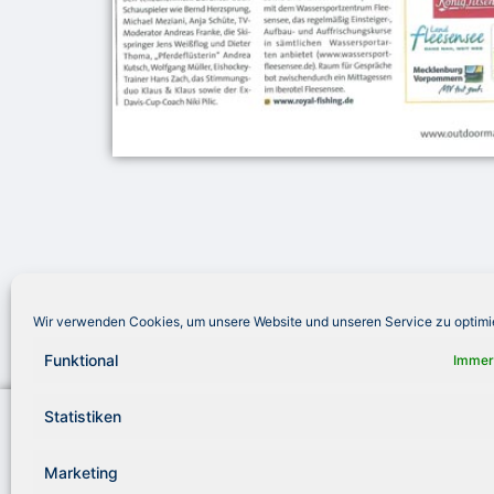
Wir verwenden Cookies, um unsere Website und unseren Service zu optimi
Funktional
Immer
Statistiken
Royal Fishing Kinderhilfe e. V.
Telef
Jürgen-Töpfer-Straße 48
info
22763 Hamburg
www.r
Marketing