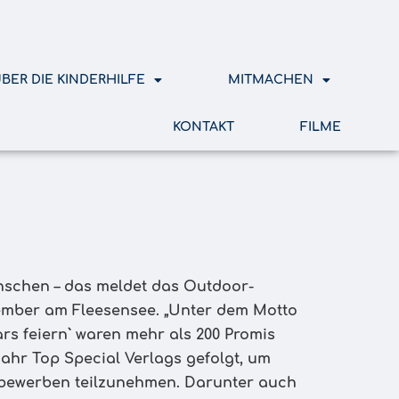
BER DIE KINDERHILFE
MITMACHEN
KONTAKT
FILME
enschen – das meldet das Outdoor-
ember am Fleesensee. „Unter dem Motto
ars feiern` waren mehr als 200 Promis
hr Top Special Verlags gefolgt, um
ttbewerben teilzunehmen. Darunter auch