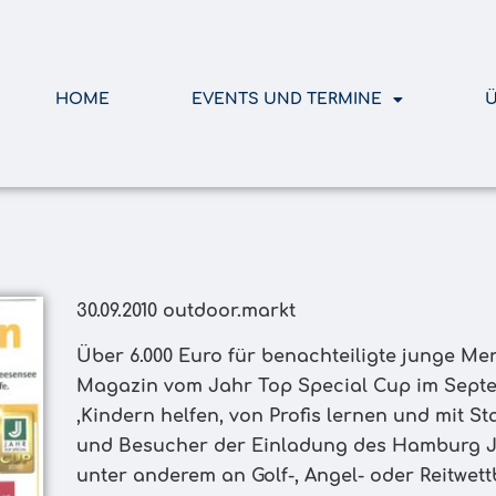
HOME
EVENTS UND TERMINE
Ü
30.09.2010 outdoor.markt
Über 6.000 Euro für benachteiligte junge M
Magazin vom Jahr Top Special Cup im Sept
,Kindern helfen, von Profis lernen und mit St
und Besucher der Einladung des Hamburg Ja
unter anderem an Golf-, Angel- oder Reitwe