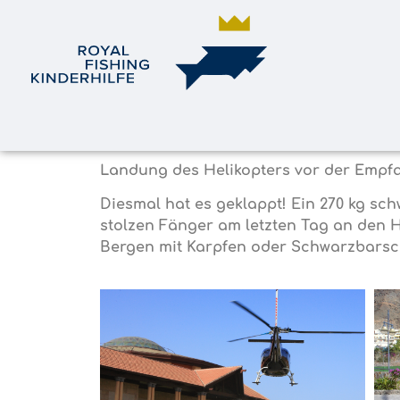
Landung des Helikopters vor der Empfa
Diesmal hat es geklappt! Ein 270 kg sc
stolzen Fänger am letzten Tag an den H
Bergen mit Karpfen oder Schwarzbarsc