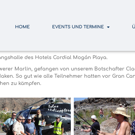
HOME
EVENTS UND TERMINE
Ü
ngshalle des Hotels Cordial Mogán Playa.
hwerer Marlin, gefangen von unserem Botschafter Claa
aken. So gut wie alle Teilnehmer hatten vor Gran Ca
hen zu kämpfen.