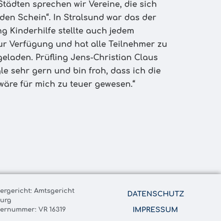
Städten sprechen wir Vereine, die sich
en Schein“. In Stralsund war das der
ng Kinderhilfe stellte auch jedem
ur Verfügung und hat alle Teilnehmer zu
geladen. Prüfling Jens-Christian Claus
gle sehr gern und bin froh, dass ich die
 wäre für mich zu teuer gewesen.“
tergericht: Amtsgericht
DATENSCHUTZ
urg
ternummer: VR 16319
IMPRESSUM