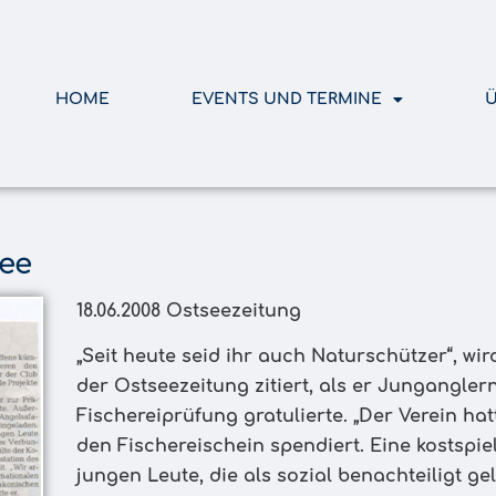
HOME
EVENTS UND TERMINE
Ü
see
18.06.2008 Ostseezeitung
„Seit heute seid ihr auch Naturschützer“, wi
der Ostseezeitung zitiert, als er Jungangle
Fischereiprüfung gratulierte. „Der Verein ha
den Fischereischein spendiert. Eine kostspie
jungen Leute, die als sozial benachteiligt gel