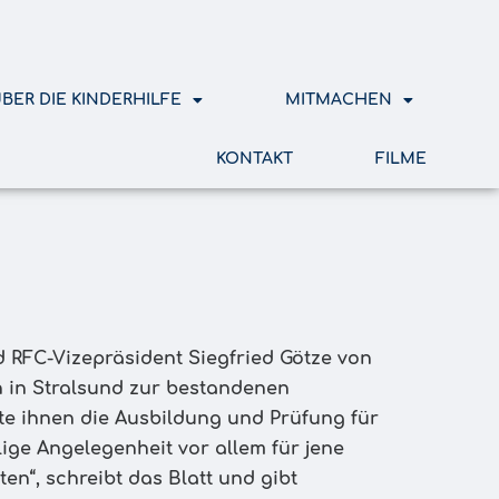
BER DIE KINDERHILFE
MITMACHEN
KONTAKT
FILME
rd RFC-Vizepräsident Siegfried Götze von
rn in Stralsund zur bestandenen
tte ihnen die Ausbildung und Prüfung für
lige Angelegenheit vor allem für jene
ten“, schreibt das Blatt und gibt