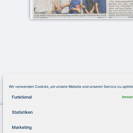
Wir verwenden Cookies, um unsere Website und unseren Service zu optimi
Funktional
Immer
Statistiken
Royal Fishing Kinderhilfe e. V.
Telef
Jürgen-Töpfer-Straße 48
info
22763 Hamburg
www.r
Marketing