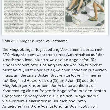
19.08.2006 Magdeburger Volksstimme
Die Magdeburger Tageszeitung Volksstimme sprach mit
RFC-Vizepräsident während seines Aufenthaltes auf der
kroatischen Insel Muerta, wo er eine Angelsafari für
Kinder vorbereitete. Das Anglerglück war ihm zunächst
nicht hold. „Jetzt überlegt er, welchen Köder er auswerfen
muss, um die ,ganz dicken Brocken zu locken.` Immerhin
hat Siegfried Götze Ricardo (15) und Jan (13) aus dem
Magdeburger Kinderheim der Arbeiterwohlfahrt am
Kannenstieg eine aufregende Angelsafari mit den besten
Fangchancen versprochen. Die beiden Jungs, die wie
viele andere Heimkinder in Deutschland ihren
Angelschein und die Ausrüstung für das Hobby vom