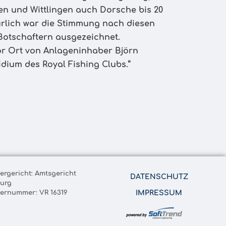
n und Wittlingen auch Dorsche bis 20
türlich war die Stimmung nach diesen
 Botschaftern ausgezeichnet.
or Ort von Anlageninhaber Björn
dium des Royal Fishing Clubs.“
tergericht: Amtsgericht
DATENSCHUTZ
urg
ternummer: VR 16319
IMPRESSUM