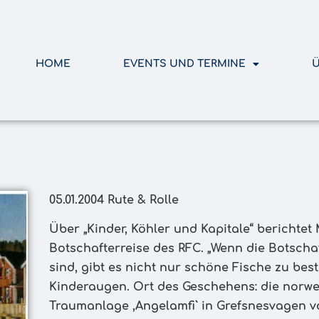
HOME
EVENTS UND TERMINE
Ü
05.01.2004 Rute & Rolle
Über „Kinder, Köhler und Kapitale“ berichte
Botschafterreise des RFC. „Wenn die Botscha
sind, gibt es nicht nur schöne Fische zu be
Kinderaugen. Ort des Geschehens: die norweg
Traumanlage ,Angelamfi` in Grefsnesvagen 