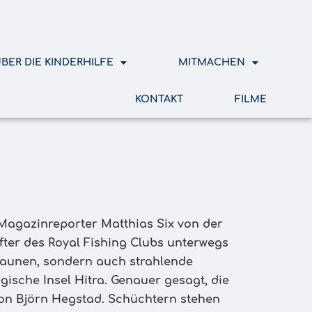
BER DIE KINDERHILFE
MITMACHEN
KONTAKT
FILME
t Magazinreporter Matthias Six von der
fter des Royal Fishing Clubs unterwegs
staunen, sondern auch strahlende
ische Insel Hitra. Genauer gesagt, die
von Björn Hegstad. Schüchtern stehen