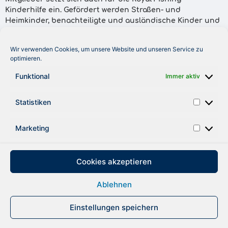
Kinderhilfe ein. Gefördert werden Straßen- und
Heimkinder, benachteiligte und ausländische Kinder und
Jugendliche. Da werden unter anderem Erlebnisreisen
organsiert, um die Natur, aber auch das Angeln kennen
Wir verwenden Cookies, um unsere Website und unseren Service zu
zu lernen.“ Zur Party schreibt Die Welt: „Nach den Reden
optimieren.
von Alexandra Jahr und Siegfried Götze (bedankten sich
bei den Sponsoren) lockte auf der Galerie ein köstliches
Funktional
Immer aktiv
Büfett. Danach sorgten die Girls von 2 Blond Bandits und
vor allem Klaus&Klaus für Live-Musik und
Statistiken
Superstimmung.
Marketing
ZURÜCK
Cookies akzeptieren
Ablehnen
DATENSCHUTZ
IMPRESSUM
Einstellungen speichern