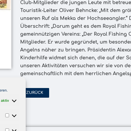
Club-Mitglieder die jungen Leute mit betreue
Touristik-Leiter Oliver Behncke: „Mit dem gr
unseren Ruf als Mekka der Hochseeangler.“ 
Überschrift: „Darum geht es dem Royal Fishi
gemeinnützigen Vereins: „Der Royal Fishing 
Mitglieder. Er wurde gegründet, um besonde
Angelns näher zu bringen. Präsidentin Alex
Kinderhilfe widmet sich denen, die auf der 
unseren Aktivitäten versuchen wir sie von de
gemeinschaftlich mit dem herrlichen Angelsp
eren.
ZURÜCK
 aktiv