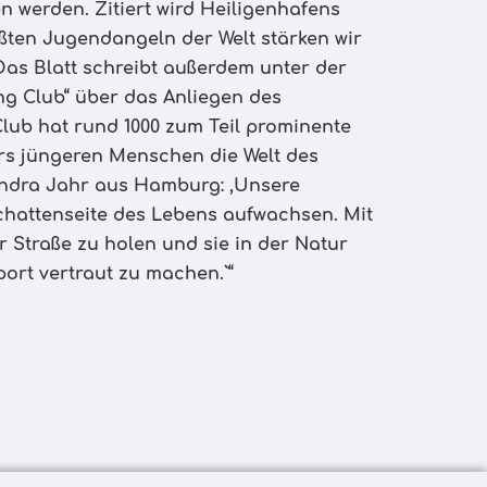
n werden. Zitiert wird Heiligenhafens
ößten Jugendangeln der Welt stärken wir
Das Blatt schreibt außerdem unter der
ng Club“ über das Anliegen des
Club hat rund 1000 zum Teil prominente
rs jüngeren Menschen die Welt des
andra Jahr aus Hamburg: ,Unsere
Schattenseite des Lebens aufwachsen. Mit
r Straße zu holen und sie in der Natur
ort vertraut zu machen.`“