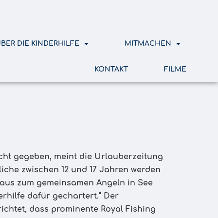
BER DIE KINDERHILFE
MITMACHEN
KONTAKT
FILME
icht gegeben, meint die Urlauberzeitung
liche zwischen 12 und 17 Jahren werden
aus zum gemeinsamen Angeln in See
erhilfe dafür gechartert.“ Der
ichtet, dass prominente Royal Fishing