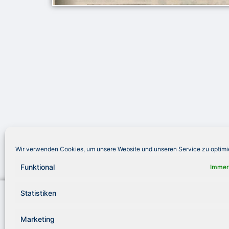
Wir verwenden Cookies, um unsere Website und unseren Service zu optimi
Funktional
Immer
Statistiken
Royal Fishing Kinderhilfe e. V.
Telef
Jürgen-Töpfer-Straße 48
info
22763 Hamburg
www.r
Marketing