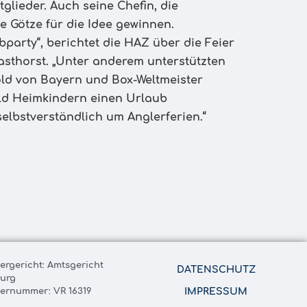
glieder. Auch seine Chefin, die
 Götze für die Idee gewinnen.
bparty“, berichtet die HAZ über die Feier
asthorst. „Unter anderem unterstützten
old von Bayern und Box-Weltmeister
eld Heimkindern einen Urlaub
elbstverständlich um Anglerferien.“
tergericht: Amtsgericht
DATENSCHUTZ
urg
ternummer: VR 16319
IMPRESSUM