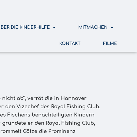
BER DIE KINDERHILFE
MITMACHEN
KONTAKT
FILME
e nicht ab“, verrät die in Hannover
r den Vizechef des Royal Fishing Club.
 des Fischens benachteiligten Kindern
 gründete er den Royal Fishing Club,
 trommelt Götze die Prominenz