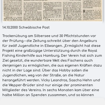
14.10.2000 Schwäbische Post
Trockenübung am Silbersee und 30 Pflichtstunden vor
der Prüfung – die Zeitung schreibt über den Angelkurs
für zwölf Jugendliche in Ellwangen. „Ermöglicht hat diese
Projekt eine großzügige Unterstützung durch die Royal
Fishing Kinderhilfe aus Hamburg. Der Verein hat sich zum
Ziel gesetzt, die wunderbare Welt des Fischens auch
denjenigen zu ermöglichen, die aus eigenen Kräften dazu
nicht in der Lage sind. Über das Hobby sollen die
Jugendlichen, weg von der Straße, an die Natur
herangeführt werden. Vicky Leandros, Sascha Hehn und
die Wepper-Brüder sind nur einige der prominenten
Mitglieder des Vereins. In sechs Monaten kam über eine
halbe Million an Spenden zusammen, und so können
ähnliche Projekte, bei denen auch die Vermittlung von
Sozialkompetenz eine große Rolle spielt, mittlerweile in