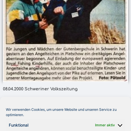
08.04.2000 Schweriner Volkszeitung
Mit Foto berichtet die in Mecklenburg erscheinende
regionale Tageszeitung über den Beginn eines
Wir verwenden Cookies, um unsere Website und unseren Service zu
Angelcamps für Schüler an den Angelteichen von
optimieren.
Platschow. „Auf Einladung der europaweit agierenden
Royal Fishing Kinderhilfe, der auch die Inhaber der
Funktional
Immer aktiv
Platschower Angelteiche angehören, können sozial